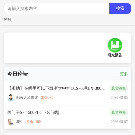
搜索
热搜
研究报告
今日论坛
更多
【求助】在哪里可以下载浙大中控ECS700和JX-300XP编程软件？
悬赏答疑
彩云之滇东北
赏金: 30
2026-08-05
西门子S7-1500PLC下装问题
悬赏答疑
花生
赏金: 100
2026-08-07