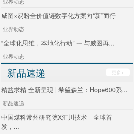
业界动态
威图×易盼全价值链数字化方案向“新”而行
业界动态
“全球化思维，本地化行动” -– 与威图再...
业界动态
新品速递
更多+
精益求精 全新呈现 | 希望森兰：Hope600系...
新品速递
中国煤科常州研究院X汇川技术丨全球首
发，...