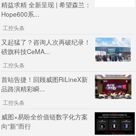
精益求精 全新呈现 | 希望森兰：
Hope600系...
工控头条
又起猛了？咨询人次再破纪录！
磅旗科技CeMA...
工控头条
首站告捷！回顾威图RiLineX新
品路演精彩瞬...
工控头条
威图×易盼全价值链数字化方案
向“新”而行