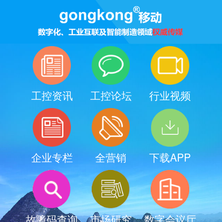
工控资讯
工控论坛
行业视频
企业专栏
全营销
下载APP
故障码查询
市场研究
数字会议厅