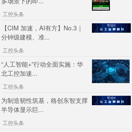
多场景下的即...
工控头条
【CIM 加速，AI有方】No.3｜
分钟级建模、准...
工控头条
“人工智能+”行动全面实施：华
北工控加速...
工控头条
为制造韧性筑基，格创东智支撑
半导体显示巨...
工控头条