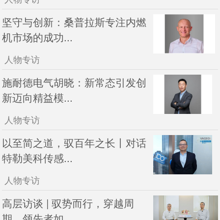
坚守与创新：桑普拉斯专注内燃
机市场的成功...
人物专访
施耐德电气胡晓：新常态引发创
新迈向精益模...
人物专访
以至简之道，驭百年之长丨对话
特勒美科传感...
人物专访
高层访谈 | 驭势而行，穿越周
期，领先者如...